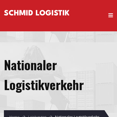
Nationaler
Logistikverkehr
Home
Leistungen
Nationaler Logistikverkehr