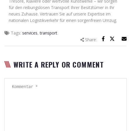
Tresore, Klaviere oder wertvolle Kunstwerke – wir sorgen
für den reibungslosen Transport Ihrer Besitztümer in Ihr
neues Zuhause. Vertrauen Sie auf unsere Expertise im
nationalen Logistikverkehr für einen sorgenfreien Umzug.
Tags:
services
,
transport
Share:
WRITE A REPLY OR COMMENT