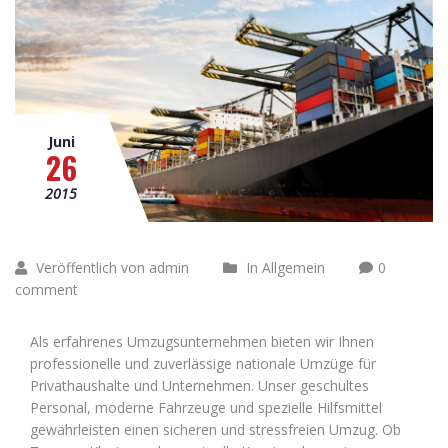
Juni
26
2015
Veröffentlich von admin
In Allgemein
0
comment
Als erfahrenes Umzugsunternehmen bieten wir Ihnen
professionelle und zuverlässige nationale Umzüge für
Privathaushalte und Unternehmen. Unser geschultes
Personal, moderne Fahrzeuge und spezielle Hilfsmittel
gewährleisten einen sicheren und stressfreien Umzug. Ob